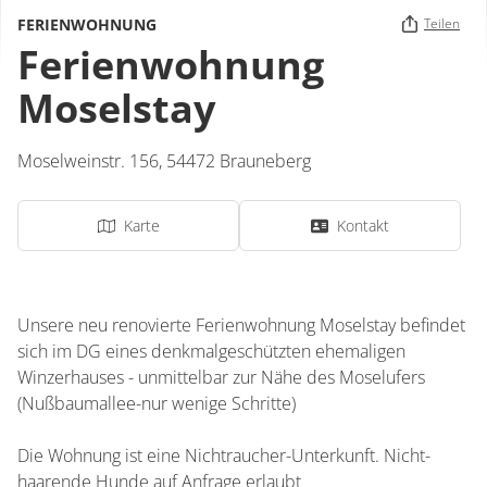
FERIENWOHNUNG
Teilen
Ferienwohnung
Moselstay
Moselweinstr. 156,
54472
Brauneberg
Karte
Kontakt
Unsere neu renovierte Ferienwohnung Moselstay befindet
sich im DG eines denkmalgeschützten ehemaligen
Winzerhauses - unmittelbar zur Nähe des Moselufers
(Nußbaumallee-nur wenige Schritte)
Die Wohnung ist eine Nichtraucher-Unterkunft. Nicht-
haarende Hunde auf Anfrage erlaubt