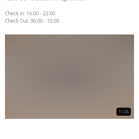
Check In: 16:00 - 22:00
Check Out: 06:00 - 10:00
1 / 25