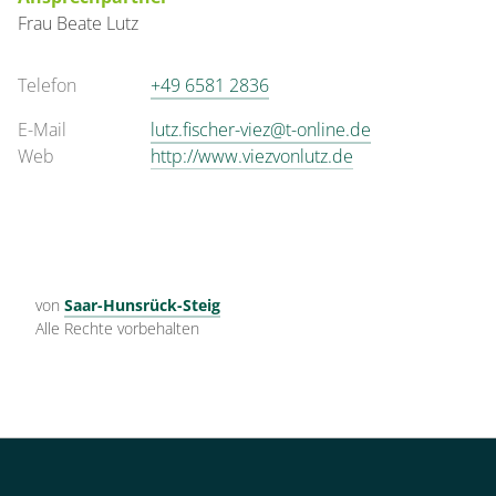
Frau
Beate
Lutz
Telefon
+49 6581 2836
E-Mail
lutz.fischer-viez@t-online.de
Web
http://www.viezvonlutz.de
von
Saar-Hunsrück-Steig
Alle Rechte vorbehalten