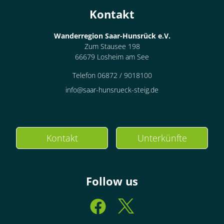
Kontakt
Wanderregion Saar-Hunsrück e.V.
Zum Stausee 198
66679 Losheim am See
Telefon 06872 / 9018100
info@saar-hunsrueck-steig.de
Kontakt
Unterkünfte
Follow us