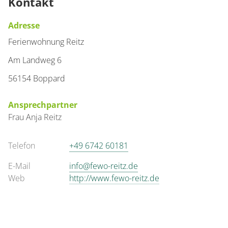
Kontakt
Adresse
Ferienwohnung Reitz
Am Landweg 6
56154 Boppard
Ansprechpartner
Frau
Anja
Reitz
Telefon
+49 6742 60181
E-Mail
info@fewo-reitz.de
Web
http://www.fewo-reitz.de