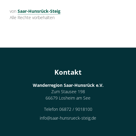
von
Saar-Hunsrück-Steig
Alle Rechte vorbehalten
Kontakt
Wanderregion Saar-Hunsrück e.V.
Zum Stausee 198
66679 Losheim am See
Telefon 06872 / 9018100
info@saar-hunsrueck-steig.de