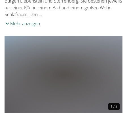
Burgen Liebenstein und Sterrenberg. Sie bestehen jeweils
aus einer Küche, einem Bad und einem großen Wohn-
Schlafraum. Den …
Mehr anzeigen
1 / 5