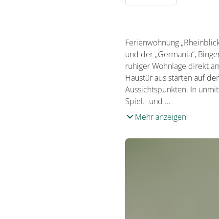
Ferienwohnung „Rheinblick
und der „Germania“, Bingen
ruhiger Wohnlage direkt a
Haustür aus starten auf d
Aussichtspunkten. In unmit
Spiel.- und …
Mehr anzeigen