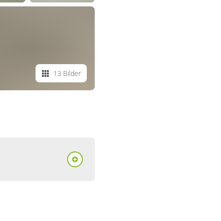
13 Bilder