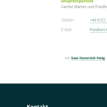
Ansprechpartner
Familie
Marlies und Friedb
Telefon
+49 6721
E-Mail
friedbert
von
Saar-Hunsrück-Steig
Kontakt