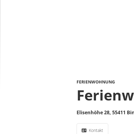
FERIENWOHNUNG
Ferienw
Elisenhöhe 28,
55411
Bi
Kontakt