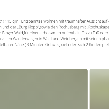
“ ( 115 qm ) Entspanntes Wohnen mit traumhafter Aussicht auf
 und der „Burg Klopp“,sowie den Rochusberg mit „Rochuskapelle
m Binger Wald,für einen erholsamen Aufenthalt. Ob zu Fuß oder
en vielen Wanderwegen in Wald und Weinbergen mit seinen pha
telbarer Nähe ( 3 Minuten Gehweg )befinden sich 2 Kinderspiel