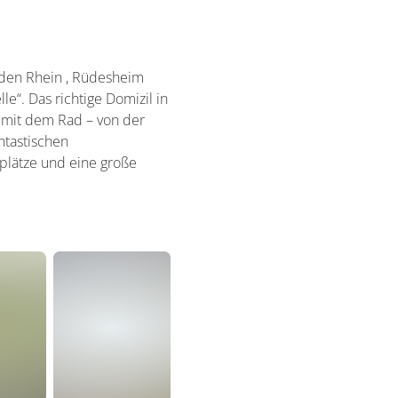
 den Rhein , Rüdesheim
“. Das richtige Domizil in
 mit dem Rad – von der
ntastischen
plätze und eine große