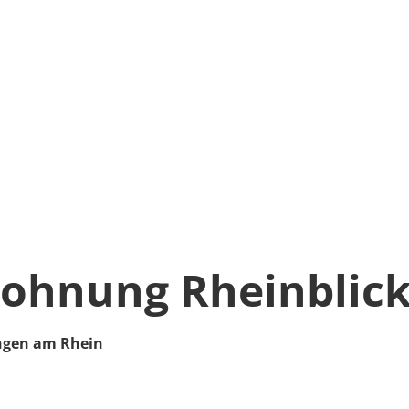
ohnung Rheinblic
ngen am Rhein