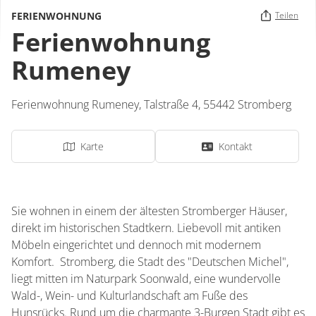
FERIENWOHNUNG
Teilen
Ferienwohnung
Rumeney
Ferienwohnung Rumeney,
Talstraße 4,
55442
Stromberg
Karte
Kontakt
Sie wohnen in einem der ältesten Stromberger Häuser,
direkt im historischen Stadtkern. Liebevoll mit antiken
Möbeln eingerichtet und dennoch mit modernem
Komfort. Stromberg, die Stadt des "Deutschen Michel",
liegt mitten im Naturpark Soonwald, eine wundervolle
Wald-, Wein- und Kulturlandschaft am Fuße des
Hunsrücks. Rund um die charmante 3-Burgen Stadt gibt es