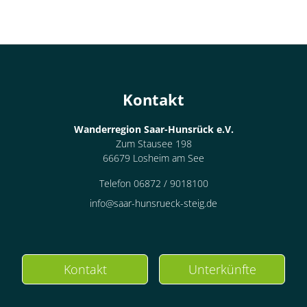
Kontakt
Wanderregion Saar-Hunsrück e.V.
Zum Stausee 198
66679 Losheim am See
Telefon 06872 / 9018100
info@saar-hunsrueck-steig.de
Kontakt
Unterkünfte