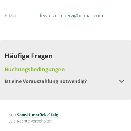
E-Mail
fewo-stromberg@hotmail.com
Häufige Fragen
Buchungsbedingungen
Ist eine Vorauszahlung notwendig?
Zahlungsbedingungen: - 25% zahlbar bei Buchung - wird
bei Stornierung nicht zurückerstattet
(Bearbeitungsgebühr) - Rest bei Anreise und
Schlüsselübergabe in bar oder vorab per Überweisung
von
Saar-Hunsrück-Steig
Alle Rechte vorbehalten