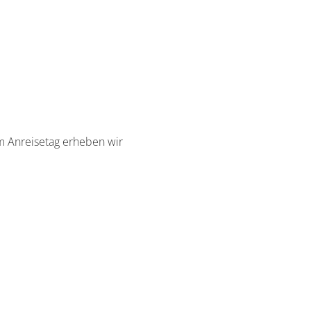
m Anreisetag erheben wir