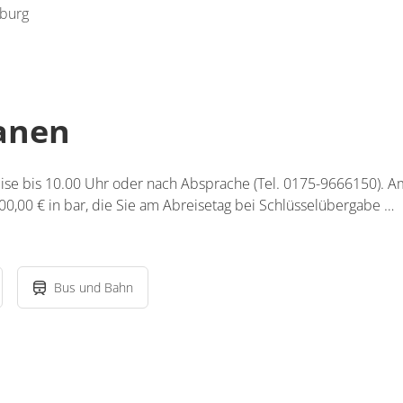
rburg
lanen
eise bis 10.00 Uhr oder nach Absprache (Tel. 0175-9666150). A
00,00 € in bar, die Sie am Abreisetag bei Schlüsselübergabe …
Bus und Bahn