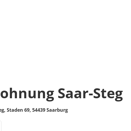
ohnung Saar-Steg
eg,
Staden 69,
54439
Saarburg