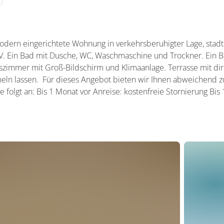
odern eingerichtete Wohnung in verkehrsberuhigter Lage, stad
V. Ein Bad mit Dusche, WC, Waschmaschine und Trockner. Ein 
immer mit Groß-Bildschirm und Klimaanlage. Terrasse mit dir
eln lassen. Für dieses Angebot bieten wir Ihnen abweichend z
 folgt an: Bis 1 Monat vor Anreise: kostenfreie Stornierung Bis 