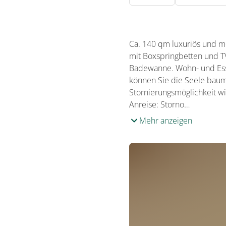
Ca. 140 qm luxuriös und m
mit Boxspringbetten und T
Badewanne. Wohn- und Essz
können Sie die Seele baum
Stornierungsmöglichkeit wie
Anreise: Storno…
Mehr anzeigen