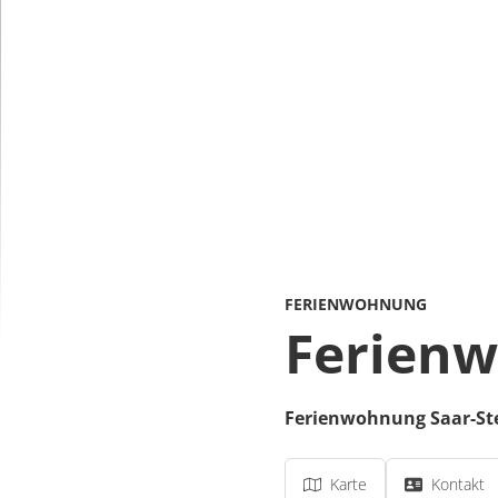
FERIENWOHNUNG
Ferienw
Ferienwohnung Saar-St
Karte
Kontakt