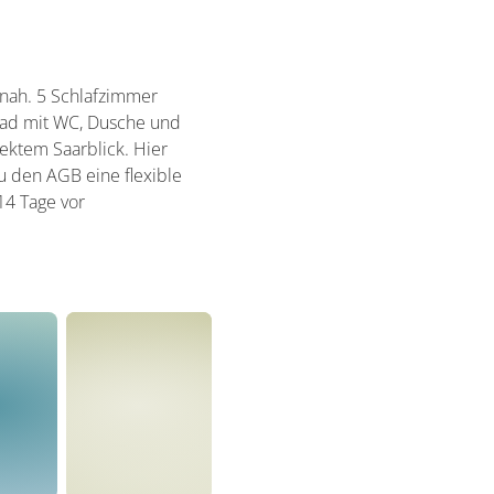
tnah. 5 Schlafzimmer
Bad mit WC, Dusche und
ektem Saarblick. Hier
u den AGB eine flexible
14 Tage vor