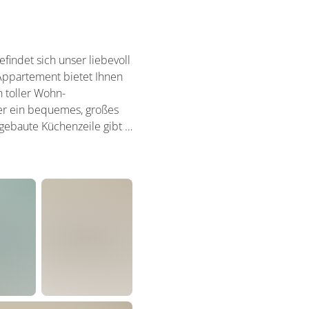
indet sich unser liebevoll
Appartement bietet Ihnen
 toller Wohn-
er ein bequemes, großes
gebaute Küchenzeile gibt …