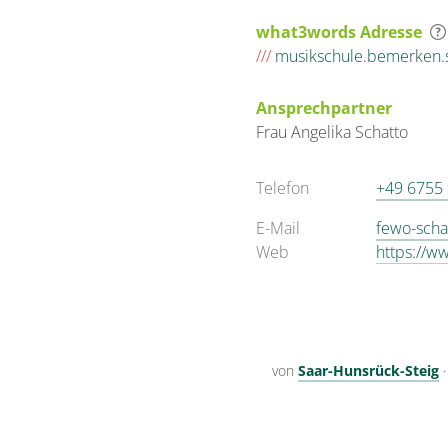
what3words Adresse
///
musikschule.bemerken.s
Ansprechpartner
Frau
Angelika
Schatto
Telefon
+49 6755
E-Mail
fewo-scha
Web
https://w
von
Saar-Hunsrück-Steig