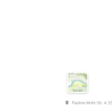
Terrain
Pauline-Mohr-Str. 4,