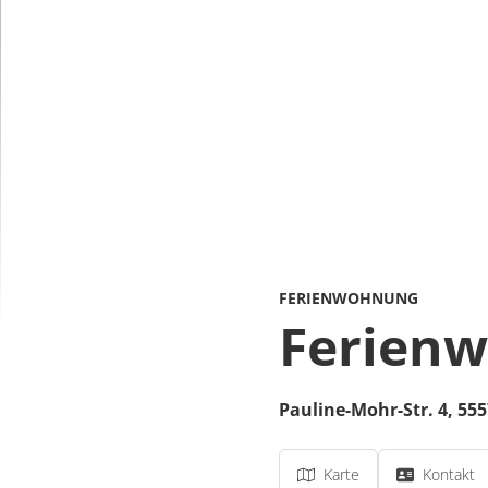
FERIENWOHNUNG
Ferienw
Pauline-Mohr-Str. 4,
555
Karte
Kontakt