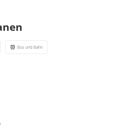
lanen
Bus und Bahn
n