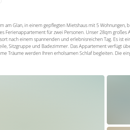
 am Glan, in einem gepflegten Mietshaus mit 5 Wohnungen, bef
tes Ferienappartement für zwei Personen. Unser 28qm großes 
ort nach einem spannenden und erlebnisreichen Tag. Es ist ein
eile, Sitzgruppe und Badezimmer. Das Appartement verfügt üb
hme Träume werden Ihren erholsamen Schlaf begleiten. Die ein