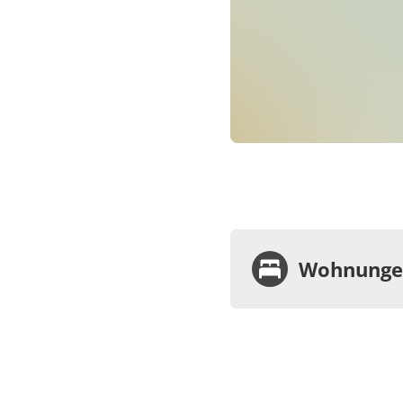
Wohnungen
Wohnu
Appa