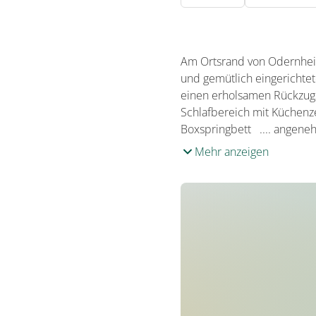
Am Ortsrand von Odernheim
und gemütlich eingerichte
einen erholsamen Rückzugs
Schlafbereich mit Küchenz
Boxspringbett .... angene
Mehr anzeigen