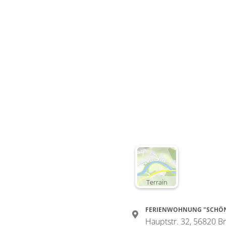
Terrain
FERIENWOHNUNG "SCHÖN
Hauptstr. 32, 56820 B