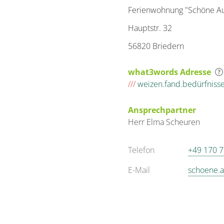
Ferienwohnung "Schöne Au
Hauptstr. 32
56820 Briedern
what3words Adresse
///
weizen.fand.bedürfniss
Ansprechpartner
Herr
Elma
Scheuren
Telefon
+49 170 
E-Mail
schoene.