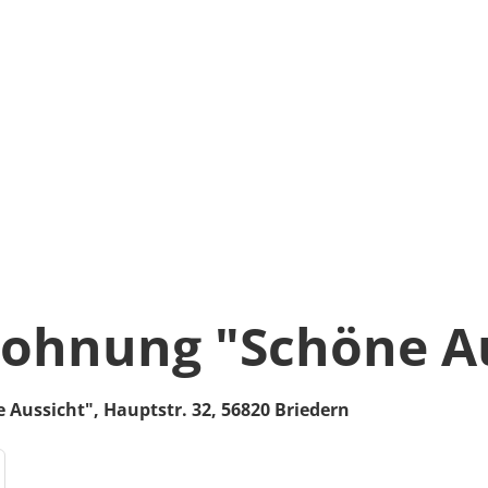
ohnung "Schöne Au
 Aussicht",
Hauptstr. 32,
56820
Briedern