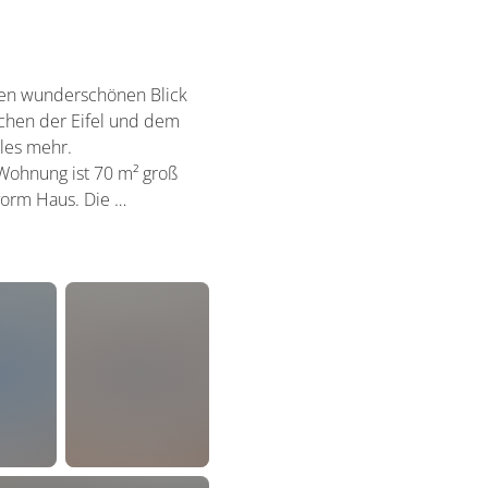
inen wunderschönen Blick
schen der Eifel und dem
eles mehr.
 Wohnung ist 70 m² groß
 vorm Haus. Die …