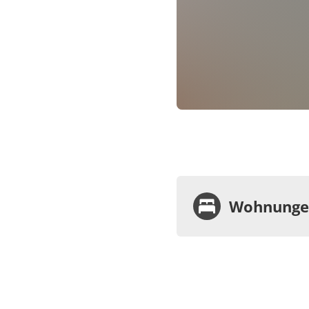
Wohnungen
Wohnu
Appa