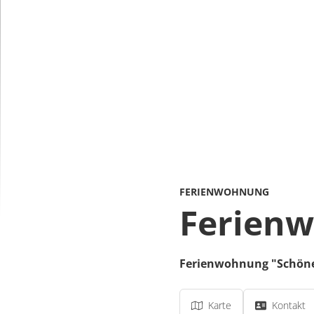
FERIENWOHNUNG
Ferienw
Ferienwohnung "Schöne
Karte
Kontakt