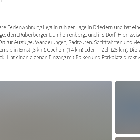
re Ferienwohnung liegt in ruhiger Lage in Briedern und hat e
ge, den ,,Rüberberger Domherrenberg,, und ins Dorf. Hier, zwi
Ort für Ausflüge, Wanderungen, Radtouren, Schifffahrten und vi
n sie in Ernst (8 km), Cochem (14 km) oder in Zell (25 km). Die
ock. Hat einen eigenen Eingang mit Balkon und Parkplatz direkt