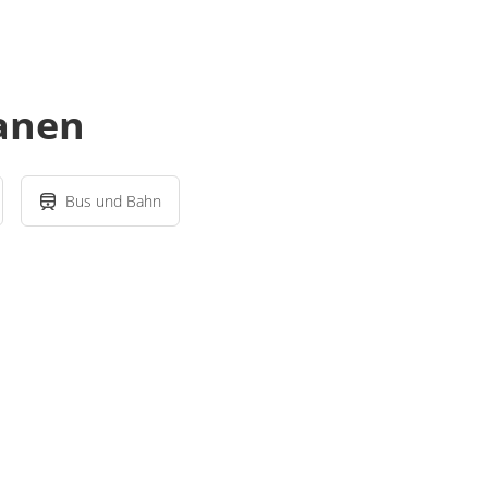
lanen
Bus und Bahn