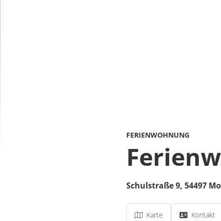
FERIENWOHNUNG
Ferienw
Schulstraße 9,
54497
Mo
Karte
Kontakt