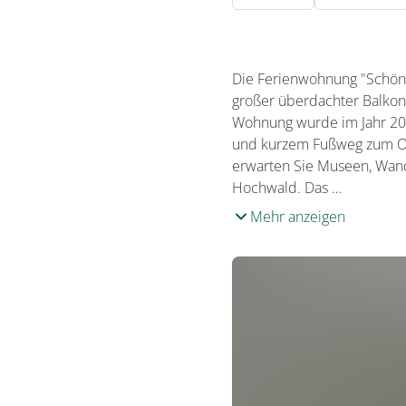
Die Ferienwohnung "Schöne 
großer überdachter Balkon 
Wohnung wurde im Jahr 202
und kurzem Fußweg zum Ort
erwarten Sie Museen, Wand
Hochwald. Das …
Mehr anzeigen