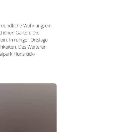
freundliche Wohnung, ein
schönen Garten. Die
n. In ruhiger Ortslage
hkeiten. Des Weiteren
alpark Hunsrück-