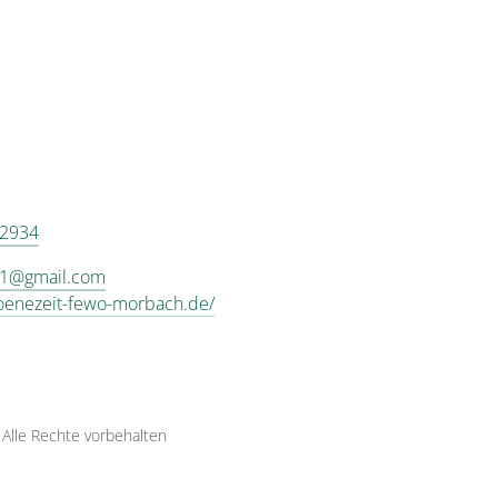
 2934
21@gmail.com
hoenezeit-fewo-morbach.de/
·
Alle Rechte vorbehalten