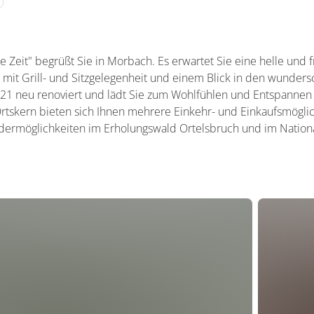
Zeit" begrüßt Sie in Morbach. Es erwartet Sie eine helle und 
mit Grill- und Sitzgelegenheit und einem Blick in den wunder
1 neu renoviert und lädt Sie zum Wohlfühlen und Entspannen ei
skern bieten sich Ihnen mehrere Einkehr- und Einkaufsmöglic
ermöglichkeiten im Erholungswald Ortelsbruch und im Nation