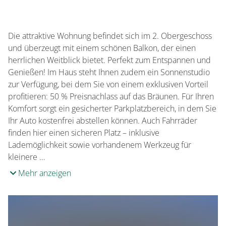
Überweisung
Sprachen
EC-Card / Maestro
Italienisch
Die attraktive Wohnung befindet sich im 2. Obergeschoss
und überzeugt mit einem schönen Balkon, der einen
herrlichen Weitblick bietet. Perfekt zum Entspannen und
Genießen! Im Haus steht Ihnen zudem ein Sonnenstudio
zur Verfügung, bei dem Sie von einem exklusiven Vorteil
profitieren: 50 % Preisnachlass auf das Bräunen. Für Ihren
Komfort sorgt ein gesicherter Parkplatzbereich, in dem Sie
Ihr Auto kostenfrei abstellen können. Auch Fahrräder
finden hier einen sicheren Platz – inklusive
Lademöglichkeit sowie vorhandenem Werkzeug für
kleinere …
Mehr anzeigen