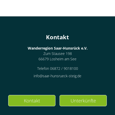
Kontakt
Wanderregion Saar-Hunsrück e.V.
Zum Stausee 198
66679 Losheim am See
Telefon 06872 / 9018100
info@saar-hunsrueck-steig.de
Kontakt
Unterkünfte