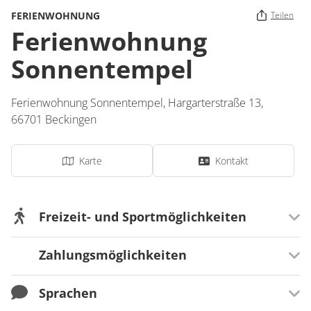
FERIENWOHNUNG
Teilen
Ferienwohnung
Sonnentempel
Ferienwohnung Sonnentempel,
Hargarterstraße 13,
66701
Beckingen
Karte
Kontakt
Freizeit- und Sportmöglichkeiten
Zahlungsmöglichkeiten
Bei uns
Solarium
Sprachen
Zahlungsmöglichkeiten