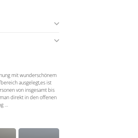
ohnung mit wunderschönem
fbereich ausgelegt,es ist
ersonen von insgesamt bis
man direkt in den offenen
ng …