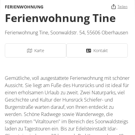
FERIENWOHNUNG
Teilen
Ferienwohnung Tine
Ferienwohnung Tine,
Soonwaldstr. 54,
55606
Oberhausen
Karte
Kontakt
Gemütliche, voll ausgestattete Ferienwohnung mit schöner
Aussicht. Sie liegt am Fuße des Hunsrücks und ist ideal für
einen erholsamen Urlaub zu zweit. Zwei Naturparks, viel
Geschichte und Kultur der Hunsrück Schiefer- und
Burgenstraße warten darauf, von Ihnen entdeckt zu
werden. Schöne Radwege sowie Wanderwege, die
sogenannten "Vitaltouren" im Bereich des Soonwaldsteigs
laden zu Tagestouren ein. Bis zur Edelsteinstadt Idar-