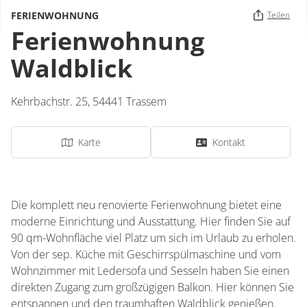
FERIENWOHNUNG
Teilen
Ferienwohnung
Waldblick
Kehrbachstr. 25,
54441
Trassem
Karte
Kontakt
Die komplett neu renovierte Ferienwohnung bietet eine
moderne Einrichtung und Ausstattung. Hier finden Sie auf
90 qm-Wohnfläche viel Platz um sich im Urlaub zu erholen.
Von der sep. Küche mit Geschirrspülmaschine und vom
Wohnzimmer mit Ledersofa und Sesseln haben Sie einen
direkten Zugang zum großzügigen Balkon. Hier können Sie
entspannen und den traumhaften Waldblick genießen.