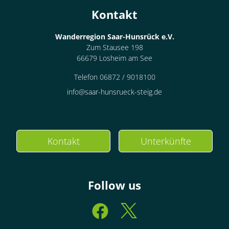
Kontakt
Wanderregion Saar-Hunsrück e.V.
Zum Stausee 198
66679 Losheim am See
Telefon 06872 / 9018100
info@saar-hunsrueck-steig.de
Kontakt
Unterkünfte
Follow us