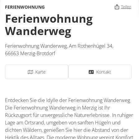
FERIENWOHNUNG
Teilen
Ferienwohnung
Wanderweg
Ferienwohnung Wanderweg,
Am Rothenhügel 34,
66663
Merzig-Brotdorf
Karte
Kontakt
Entdecken Sie die Idylle der Ferienwohnung Wanderweg
Die Ferienwohnung Wanderweg in Merzig ist Ihr
Rückzugsort für unvergessliche Naturerlebnisse. In ruhiger
Lage am Ortsrand, umgeben von sanften Hügeln und
dichten Wäldern, genießen Sie hier die Abstand von der
Hektik des Alltags. Die moderne Wohnung vereint Komfort