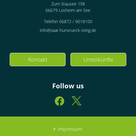
Zum Stausee 198
66679 Losheim am See
Telefon 06872 / 9018100
info@saar-hunsrueck-steig.de
Kontakt
Unterkünfte
Follow us
Impressum