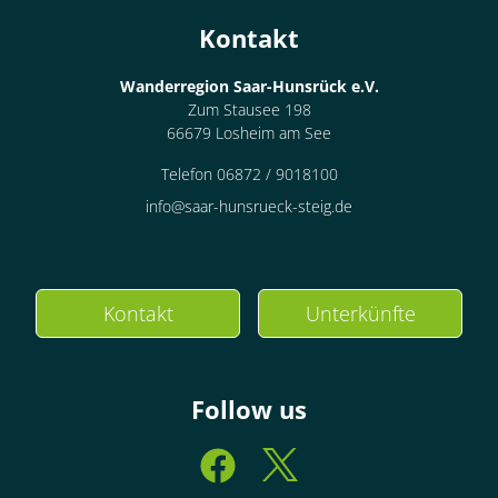
Kontakt
Wanderregion Saar-Hunsrück e.V.
Zum Stausee 198
66679 Losheim am See
Telefon 06872 / 9018100
info@saar-hunsrueck-steig.de
Kontakt
Unterkünfte
Follow us