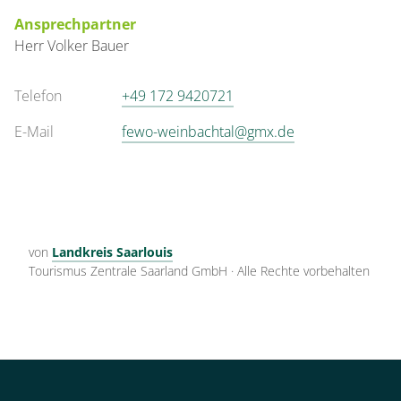
Ansprechpartner
Herr
Volker
Bauer
Telefon
+49 172 9420721
E-Mail
fewo-weinbachtal@gmx.de
von
Landkreis Saarlouis
Tourismus Zentrale Saarland GmbH
·
Alle Rechte vorbehalten