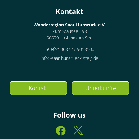
Kontakt
Wanderregion Saar-Hunsrück e.V.
Zum Stausee 198
66679 Losheim am See
Telefon 06872 / 9018100
info@saar-hunsrueck-steig.de
Kontakt
Unterkünfte
Follow us