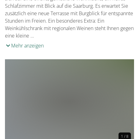
Schlafzimmer mit Blick auf die Saarburg. Es erwartet Sie
zusätzlich eine neue Terrasse mit Burgblick für entspannte
Stunden im Freien. Ein besonderes Extra: Ein
Weinkühlschrank mit regionalen Weinen steht Ihnen gegen
eine kleine …
Mehr anzeigen
1 / 8