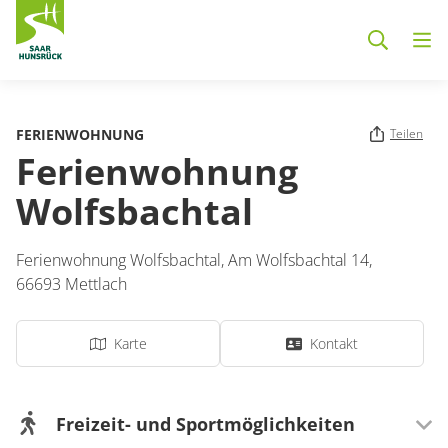
Zum Hauptinhalt springen
FERIENWOHNUNG
Teilen
Ferienwohnung
Wolfsbachtal
Ferienwohnung Wolfsbachtal,
Am Wolfsbachtal 14,
66693
Mettlach
Karte
Kontakt
Freizeit- und Sportmöglichkeiten