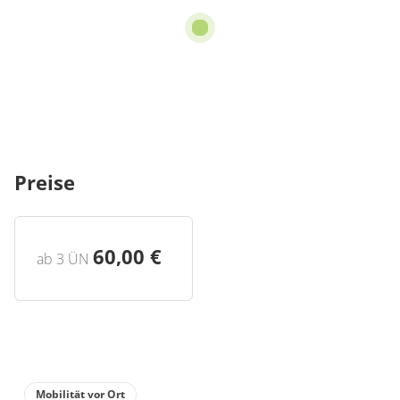
Preise
60,00 €
ab 3 ÜN
Mobilität vor Ort