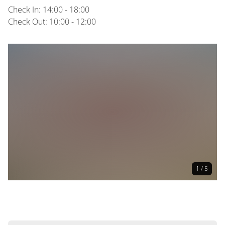
Check In: 14:00 - 18:00
Check Out: 10:00 - 12:00
1 / 5