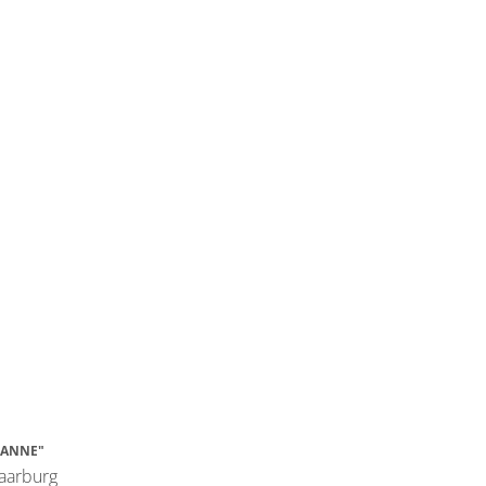
 ANNE"
Saarburg