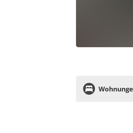
Wohnungen
Wohnu
Appa