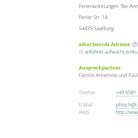
Ferienwohnungen "Bei Ann
Perler Str. 18
54439 Saarburg
what3words Adresse
///
anführer.aufwacht.einku
Ansprechpartner
Familie
Anneliese und Pau
Telefon
+49 6581
E-Mail
phloch@t-
Web
http://ww