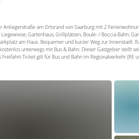
r Anliegerstraße am Ortsrand von Saarburg mit 2 Ferienwohnun
 Liegewiese, Gartenhaus, Grillplätzen, Boule- / Boccia-Bahn, G
arkplatz am Haus. Bequemer und kurzer Weg zur Innenstadt. Ra
- kostenlos unterwegs mit Bus & Bahn: Dieser Gastgeber stellt s
 Freifahrt-Ticket gilt für Bus und Bahn im Regionalverkehr (RE 