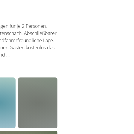
gen für je 2 Personen,
artenschach. Abschließbarer
dfahrerfreundliche Lage. .
einen Gästen kostenlos das
und …