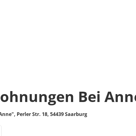
wohnungen Bei Ann
 Anne",
Perler Str. 18,
54439
Saarburg