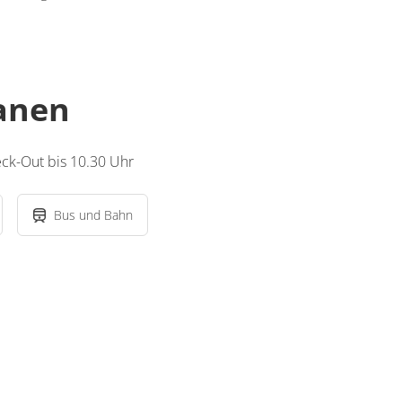
lanen
eck-Out bis 10.30 Uhr
Bus und Bahn