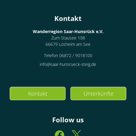
Kontakt
Wanderregion Saar-Hunsrück e.V.
Zum Stausee 198
66679 Losheim am See
Telefon 06872 / 9018100
info@saar-hunsrueck-steig.de
Kontakt
Unterkünfte
Follow us