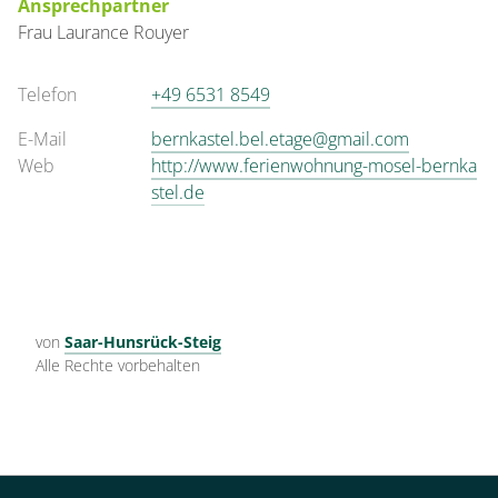
Ansprechpartner
Frau
Laurance
Rouyer
Telefon
+49 6531 8549
E-Mail
bernkastel.bel.etage@gmail.com
Web
http://www.ferienwohnung-mosel-bernka
stel.de
von
Saar-Hunsrück-Steig
Alle Rechte vorbehalten