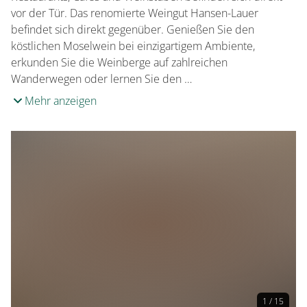
vor der Tür. Das renomierte Weingut Hansen-Lauer
befindet sich direkt gegenüber. Genießen Sie den
köstlichen Moselwein bei einzigartigem Ambiente,
erkunden Sie die Weinberge auf zahlreichen
Wanderwegen oder lernen Sie den …
Mehr anzeigen
1 / 15