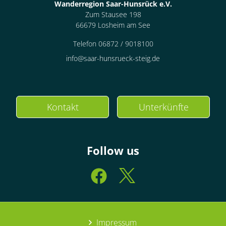
Wanderregion Saar-Hunsrück e.V.
Zum Stausee 198
66679 Losheim am See
Telefon 06872 / 9018100
info@saar-hunsrueck-steig.de
Kontakt
Unterkünfte
Follow us
Impressum