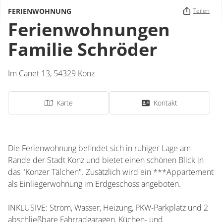
FERIENWOHNUNG
Teilen
Ferienwohnungen
Familie Schröder
Im Canet 13,
54329
Konz
Karte
Kontakt
Die Ferienwohnung befindet sich in ruhiger Lage am
Rande der Stadt Konz und bietet einen schönen Blick in
das "Konzer Tälchen". Zusätzlich wird ein ***Appartement
als Einliegerwohnung im Erdgeschoss angeboten.
INKLUSIVE: Strom, Wasser, Heizung, PKW-Parkplatz und 2
abschließbare Fahrradgaragen, Küchen- und