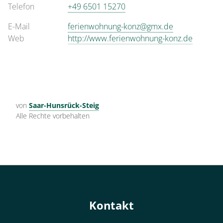
Telefon
+49 6501 15270
E-Mail
ferienwohnung-konz@gmx.de
Web
http://www.ferienwohnung-konz.de
von
Saar-Hunsrück-Steig
Alle Rechte vorbehalten
Kontakt