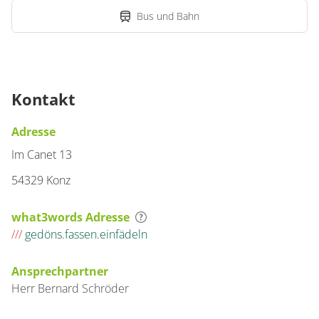
Bus und Bahn
Kontakt
Adresse
Im Canet 13
54329 Konz
what3words Adresse
///
gedöns.fassen.einfädeln
Ansprechpartner
Herr
Bernard
Schröder