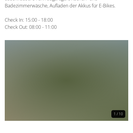
Badezimmerwäsche, Aufladen der Akkus für E-Bikes.
Check In: 15:00 - 18:00
Check Out: 08:00 - 11:00
1 / 10