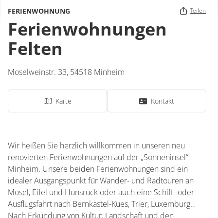
FERIENWOHNUNG
Teilen
Ferienwohnungen
Felten
Moselweinstr. 33,
54518
Minheim
Karte
Kontakt
Wir heißen Sie herzlich willkommen in unseren neu
renovierten Ferienwohnungen auf der „Sonneninsel“
Minheim. Unsere beiden Ferienwohnungen sind ein
idealer Ausgangspunkt für Wander- und Radtouren an
Mosel, Eifel und Hunsrück oder auch eine Schiff- oder
Ausflugsfahrt nach Bernkastel-Kues, Trier, Luxemburg…
Nach Erkundung von Kultur, Landschaft und den