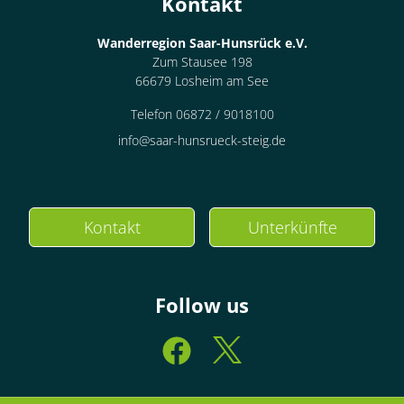
Kontakt
Wanderregion Saar-Hunsrück e.V.
Zum Stausee 198
66679 Losheim am See
Telefon 06872 / 9018100
info@saar-hunsrueck-steig.de
Kontakt
Unterkünfte
Follow us