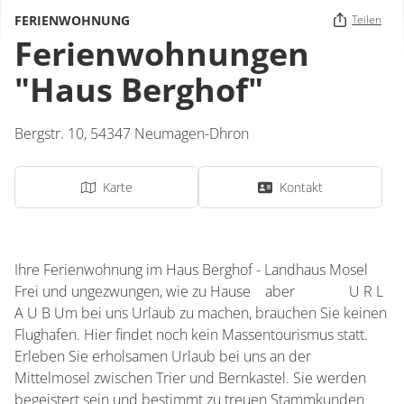
FERIENWOHNUNG
Teilen
Ferienwohnungen
"Haus Berghof"
Bergstr. 10,
54347
Neumagen-Dhron
Karte
Kontakt
Ihre Ferienwohnung im Haus Berghof - Landhaus Mosel
Frei und ungezwungen, wie zu Hause aber U R L
A U B Um bei uns Urlaub zu machen, brauchen Sie keinen
Flughafen. Hier findet noch kein Massentourismus statt.
Erleben Sie erholsamen Urlaub bei uns an der
Mittelmosel zwischen Trier und Bernkastel. Sie werden
begeistert sein und bestimmt zu treuen Stammkunden