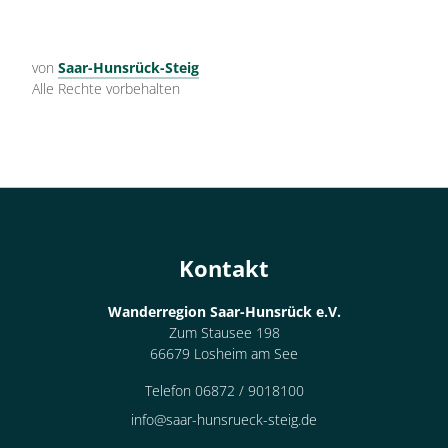
von
Saar-Hunsrück-Steig
Alle Rechte vorbehalten
Kontakt
Wanderregion Saar-Hunsrück e.V.
Zum Stausee 198
66679 Losheim am See
Telefon 06872 / 9018100
info@saar-hunsrueck-steig.de