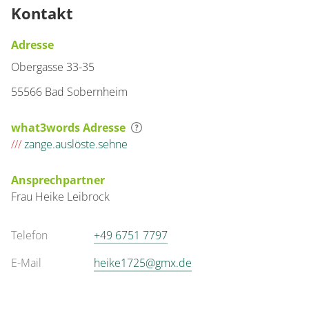
Kontakt
Adresse
Obergasse 33-35
55566 Bad Sobernheim
what3words Adresse
///
zange.auslöste.sehne
Ansprechpartner
Frau
Heike
Leibrock
Telefon
+49 6751 7797
E-Mail
heike1725@gmx.de