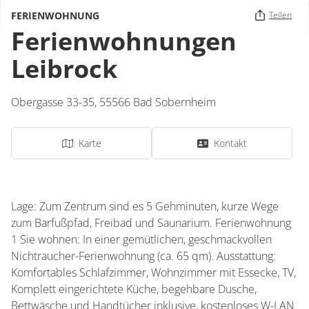
FERIENWOHNUNG
Teilen
Ferienwohnungen
Leibrock
Obergasse 33-35,
55566
Bad Sobernheim
Karte
Kontakt
Lage: Zum Zentrum sind es 5 Gehminuten, kurze Wege
zum Barfußpfad, Freibad und Saunarium. Ferienwohnung
1 Sie wohnen: In einer gemütlichen, geschmackvollen
Nichtraucher-Ferienwohnung (ca. 65 qm). Ausstattung:
Komfortables Schlafzimmer, Wohnzimmer mit Essecke, TV,
Komplett eingerichtete Küche, begehbare Dusche,
Bettwäsche und Handtücher inklusive, kostenloses W-LAN.