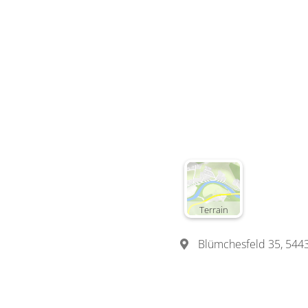
Terrain
Blümchesfeld 35, 544