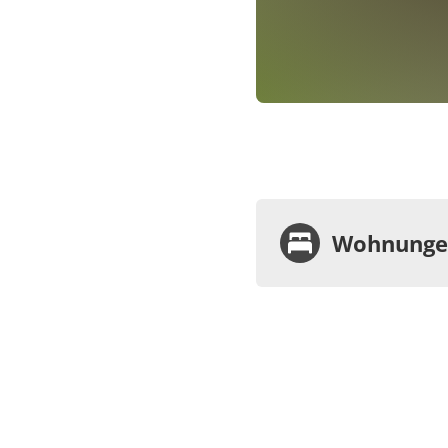
Wohnungen
Wohnu
Appa
€30.00