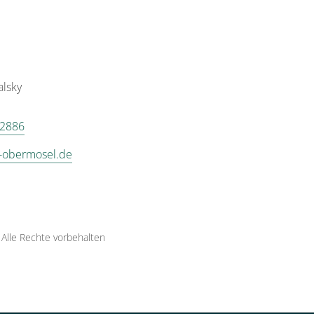
alsky
 2886
-obermosel.de
·
Alle Rechte vorbehalten