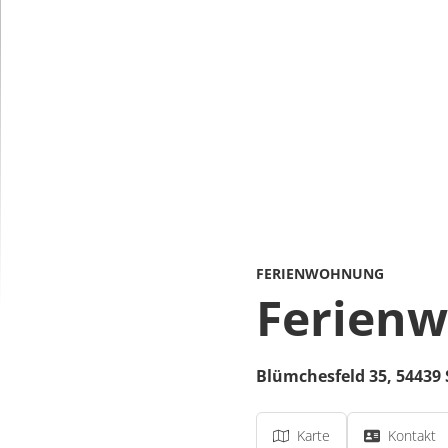
FERIENWOHNUNG
Ferien
Blümchesfeld 35,
54439
Karte
Kontakt