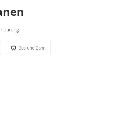
lanen
inbarung
Bus und Bahn