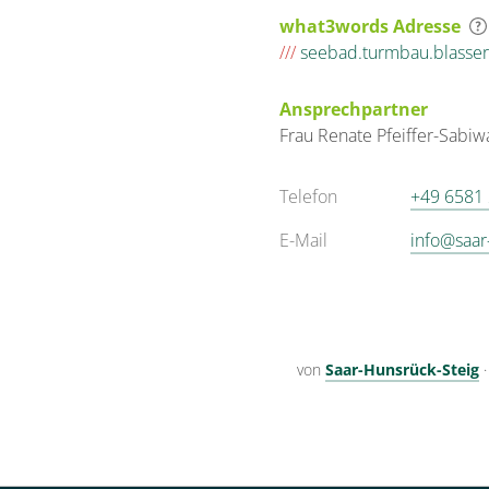
what3words Adresse
///
seebad.turmbau.blasser
Ansprechpartner
Frau
Renate
Pfeiffer-Sabiw
Telefon
+49 6581
E-Mail
info@saar
von
Saar-Hunsrück-Steig