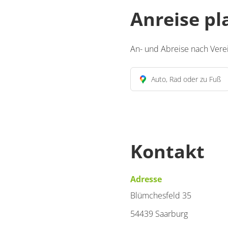
Anreise p
An- und Abreise nach Vere
Auto, Rad oder zu Fuß
Kontakt
Adresse
Blümchesfeld 35
54439 Saarburg