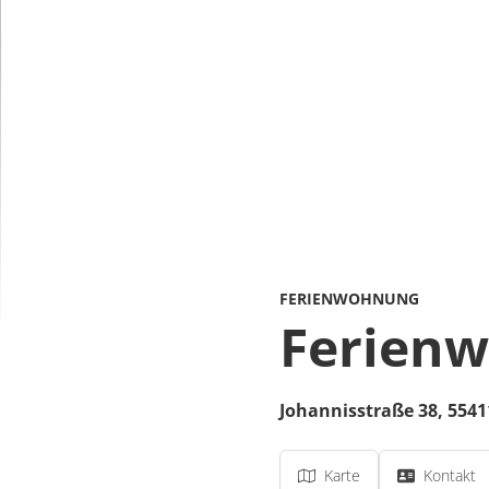
FERIENWOHNUNG
Ferien
Johannisstraße 38,
5541
Karte
Kontakt