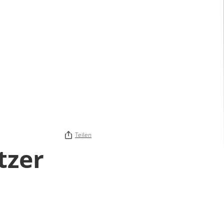
Teilen
tzer