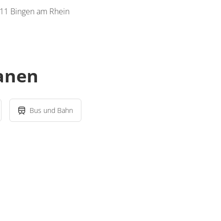
411 Bingen am Rhein
lanen
Bus und Bahn