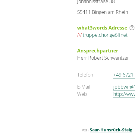
Johannisstraße 38
55411 Bingen am Rhein
what3words Adresse
///
truppe.chor.geöffnet
Ansprechpartner
Herr
Robert
Schwantzer
Telefon
+49 6721
E-Mail
jpbbwin@
Web
http://ww
von
Saar-Hunsrück-Steig