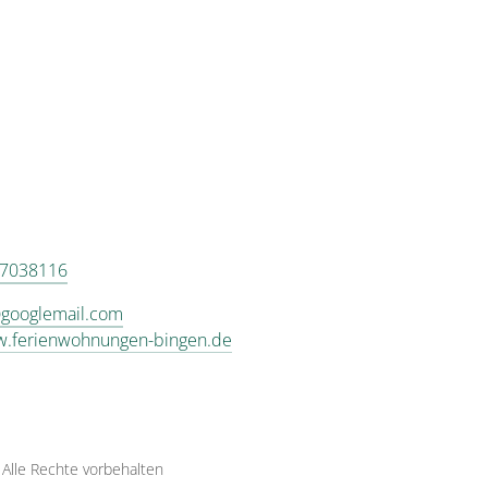
 7038116
googlemail.com
w.ferienwohnungen-bingen.de
·
Alle Rechte vorbehalten