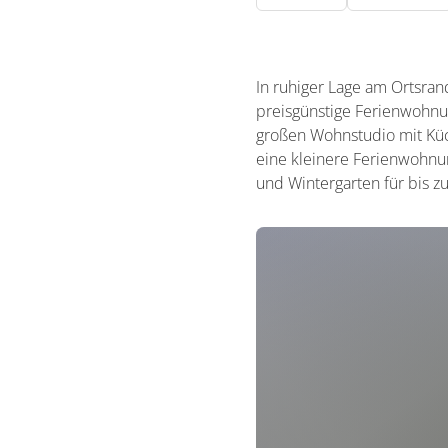
In ruhiger Lage am Ortsra
preisgünstige Ferienwohnu
großen Wohnstudio mit Küc
eine kleinere Ferienwohnu
und Wintergarten für bis z