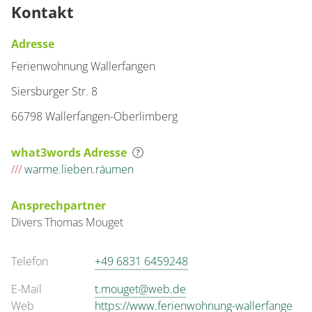
Kontakt
Adresse
Ferienwohnung Wallerfangen
Siersburger Str. 8
66798 Wallerfangen-Oberlimberg
what3words Adresse
///
warme.lieben.räumen
Ansprechpartner
Divers
Thomas
Mouget
Telefon
+49 6831 6459248
E-Mail
t.mouget@web.de
Web
https://www.ferienwohnung-wallerfange