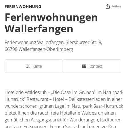
FERIENWOHNUNG
Teilen
Ferienwohnungen
Wallerfangen
Ferienwohnung Wallerfangen,
Siersburger Str. 8,
66798
Wallerfangen-Oberlimberg
Karte
Kontakt
Hotelerie Waldesruh – „Die Oase im Grünen“ im Naturpark
Hunsrück“ Restaurant – Hotel – Delikatessenladen In einer
wunderschönen, grünen Lage im Naturpark Saar-Hunsrück
bietet Ihnen die rauchfreie Hotellerie Waldesruh einen
gemütlichen Ausgangspunkt für Wanderungen, Radtouren
und zum Entspannen. Freuen Sie sich auf einen großen