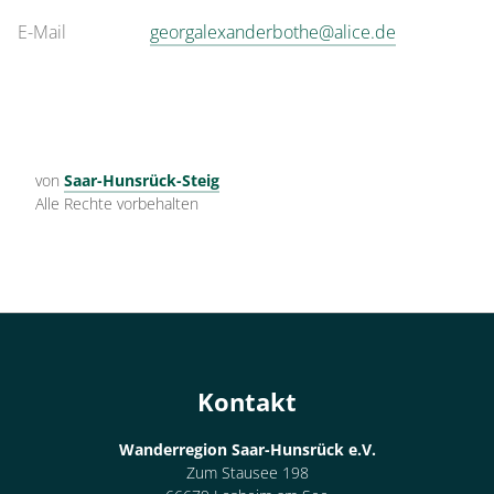
E-Mail
georgalexanderbothe@alice.de
von
Saar-Hunsrück-Steig
Alle Rechte vorbehalten
Kontakt
Wanderregion Saar-Hunsrück e.V.
Zum Stausee 198