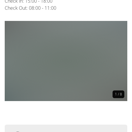
Check In: 15:00 - 18:00
Check Out: 08:00 - 11:00
1 / 8