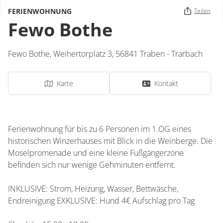
FERIENWOHNUNG
Teilen
Fewo Bothe
Fewo Bothe,
Weihertorplatz 3,
56841
Traben - Trarbach
Karte
Kontakt
Ferienwohnung für bis zu 6 Personen im 1.OG eines
historischen Winzerhauses mit Blick in die Weinberge. Die
Moselpromenade und eine kleine Fußgängerzone
befinden sich nur wenige Gehminuten entfernt.
INKLUSIVE: Strom, Heizung, Wasser, Bettwäsche,
Endreinigung EXKLUSIVE: Hund 4€ Aufschlag pro Tag