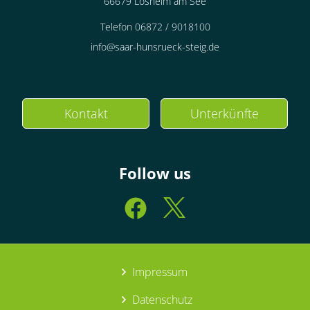
66679 Losheim am See
Telefon 06872 / 9018100
info@saar-hunsrueck-steig.de
Kontakt
Unterkünfte
Follow us
Impressum
Datenschutz