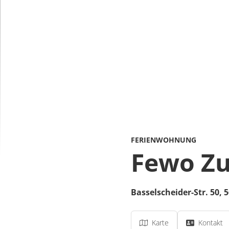
FERIENWOHNUNG
Fewo Z
Basselscheider-Str. 50,
5
Karte
Kontakt