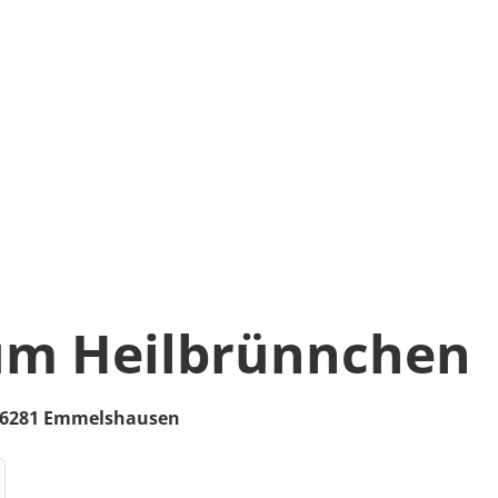
um Heilbrünnchen
6281
Emmelshausen