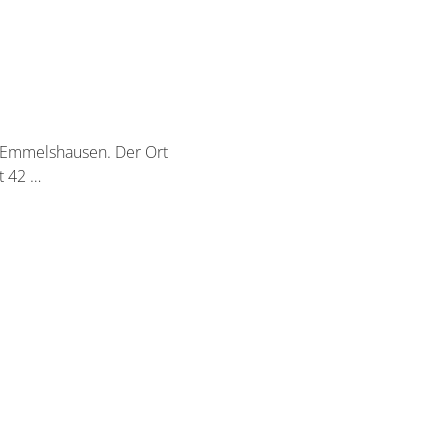
n Emmelshausen. Der Ort
t 42 …