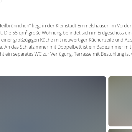
ilbrünnchen" liegt in der Kleinstadt Emmelshausen im Vorde
. Die 55 qm² große Wohnung befindet sich im Erdgeschoss eine
einer grpßzügigen Küche mit neuwertiger Küchenzeile und Auss
a. An das Schlafzimmer mit Doppelbett ist ein Badezimmer m
eht ein separates WC zur Verfügung. Terrasse mit Bestuhlung ist