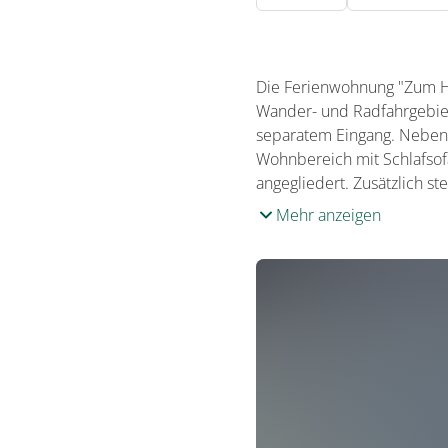
Die Ferienwohnung "Zum He
Wander- und Radfahrgebiet
separatem Eingang. Neben 
Wohnbereich mit Schlafsof
angegliedert. Zusätzlich st
Mehr anzeigen