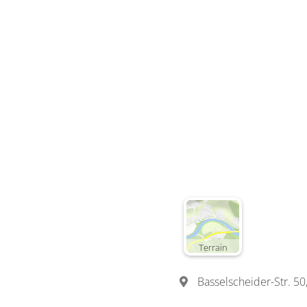
Terrain
Basselscheider-Str. 