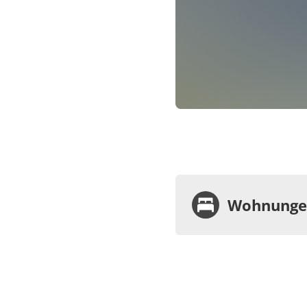
Wohnungen
Wohnu
Appa