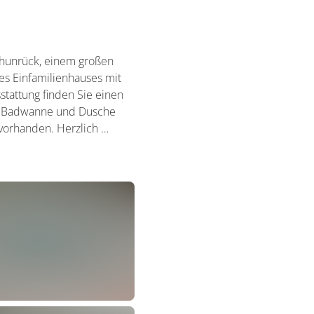
rhunrück, einem großen
s Einfamilienhauses mit
tattung finden Sie einen
it Badwanne und Dusche
 vorhanden. Herzlich …