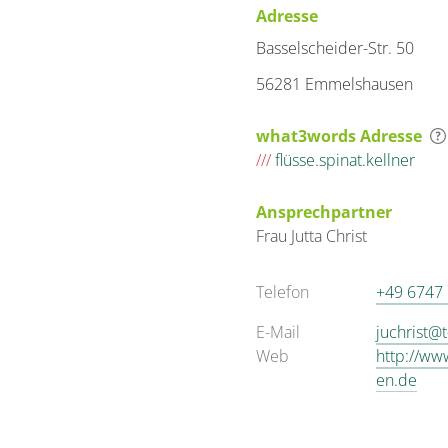
Adresse
Basselscheider-Str. 50
56281 Emmelshausen
what3words Adresse
///
flüsse.spinat.kellner
Ansprechpartner
Frau
Jutta
Christ
Telefon
+49 6747
E-Mail
juchrist@t
Web
http://ww
en.de