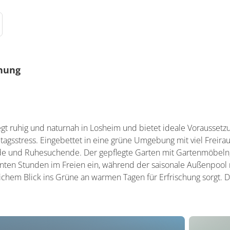
gnung
nders geeignet
gt ruhig und naturnah in Losheim und bietet ideale Vorausset
tagsstress. Eingebettet in eine grüne Umgebung mit viel Freira
de und Ruhesuchende. Der gepflegte Garten mit Gartenmöbeln,
nnten Stunden im Freien ein, während der saisonale Außenpool 
chem Blick ins Grüne an warmen Tagen für Erfrischung sorgt. 