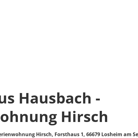
us Hausbach -
ohnung Hirsch
Ferienwohnung Hirsch,
Forsthaus 1,
66679
Losheim am S