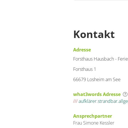
Kontakt
Adresse
Forsthaus Hausbach - Fer
Forsthaus 1
66679 Losheim am See
what3words Adresse
///
aufklärer.strandbar.all
Ansprechpartner
Frau
Simone
Kessler