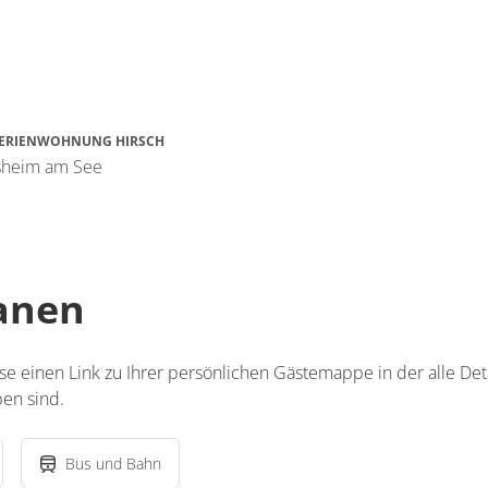
FERIENWOHNUNG HIRSCH
osheim am See
lanen
ise einen Link zu Ihrer persönlichen Gästemappe in der alle Det
en sind.
Bus und Bahn