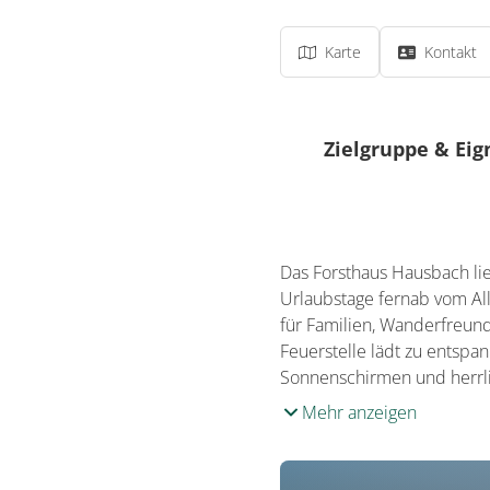
Karte
Kontakt
Zielgruppe & Ei
Ausrichtung
Für Familien beso
Das Forsthaus Hausbach lie
Urlaubstage fernab vom All
für Familien, Wanderfreun
Feuerstelle lädt zu entspa
Sonnenschirmen und herrli
Mehr anzeigen