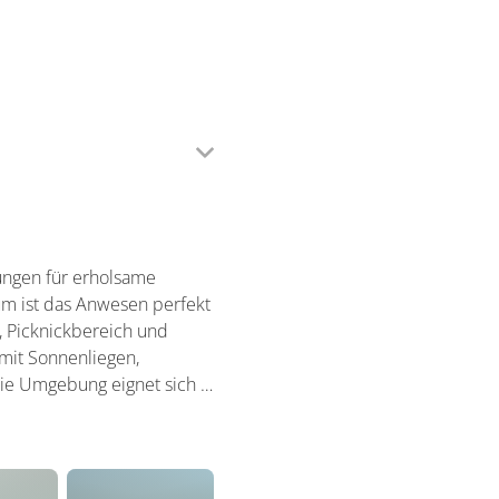
zungen für erholsame
um ist das Anwesen perfekt
 Picknickbereich und
mit Sonnenliegen,
Die Umgebung eignet sich …