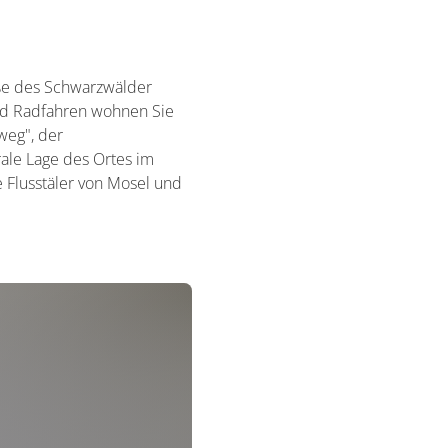
uße des Schwarzwälder
nd Radfahren wohnen Sie
weg", der
le Lage des Ortes im
e Flusstäler von Mosel und