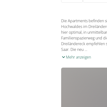
Die Apartments befinden s
Hochwaldes im Dreiländer
hier optimal, in unmittelb
Familienspazierweg und d
Dreiländereck empfehlen si
Saar. Die neu …
Mehr anzeigen