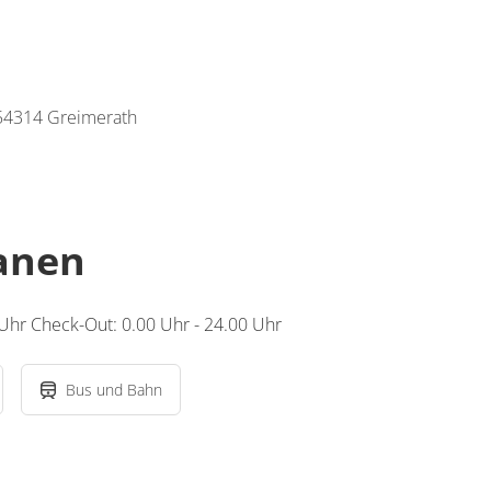
54314 Greimerath
lanen
 Uhr Check-Out: 0.00 Uhr - 24.00 Uhr
Bus und Bahn