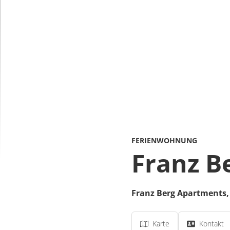
FERIENWOHNUNG
Franz B
Franz Berg Apartments
Karte
Kontakt