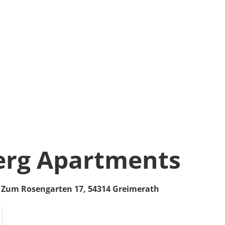
erg Apartments
,
Zum Rosengarten 17,
54314
Greimerath