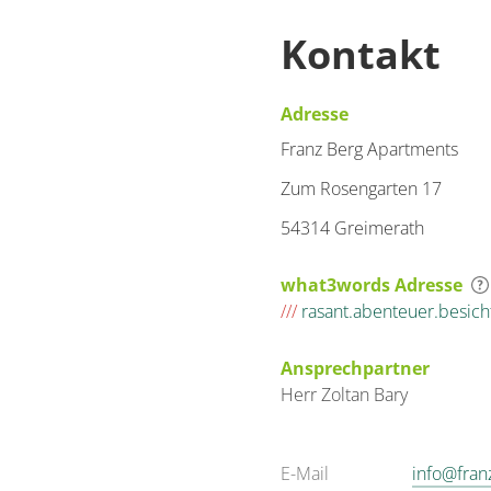
Kontakt
Adresse
Franz Berg Apartments
Zum Rosengarten 17
54314 Greimerath
what3words Adresse
///
rasant.abenteuer.besich
Ansprechpartner
Herr
Zoltan
Bary
E-Mail
info@fran