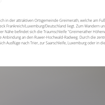
ich in der attraktiven Ortsgemeinde Greimerath, welche am F
eck Frankreich/Luxemburg/Deutschland liegt. Zum Wandern u
arer Nähe befindet sich die Traumschleife "Greimerather Höhen
ie Anbindung an den Ruwer-Hochwald-Radweg. Durch die zentra
ch Ausflüge nach Trier, zur Saarschleife, Luxemburg oder in di