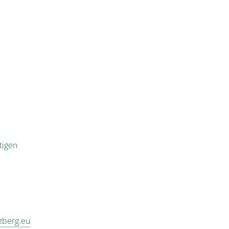
tigen
zberg.eu