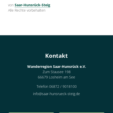
von
Saar-Hunsrück-Steig
Alle Rechte vorbehalten
Kontakt
Wanderregion Saar-Hunsrück e.V.
Zum Stausee 198
66679 Losheim am See
Telefon 06872 / 9018100
info@saar-hunsrueck-steig.de