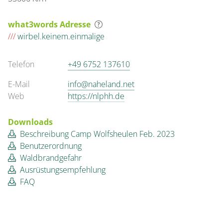
what3words Adresse
///
wirbel.keinem.einmalige
Telefon
+49 6752 137610
E-Mail
info@naheland.net
Web
https://nlphh.de
Downloads
Beschreibung Camp Wolfsheulen Feb. 2023
Benutzerordnung
Waldbrandgefahr
Ausrüstungsempfehlung
FAQ