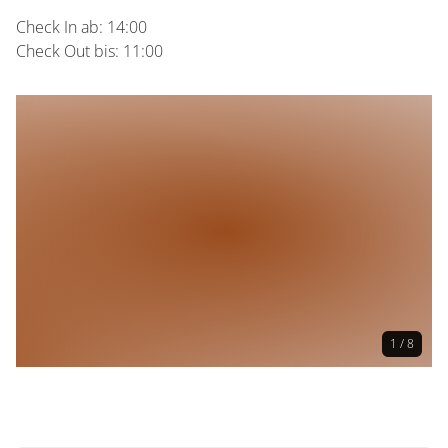
Check In ab: 14:00
Check Out bis: 11:00
1 / 8