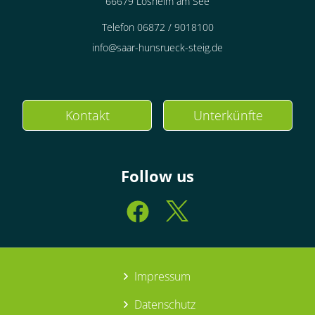
66679 Losheim am See
Telefon 06872 / 9018100
info@saar-hunsrueck-steig.de
Kontakt
Unterkünfte
Follow us
Impressum
Datenschutz