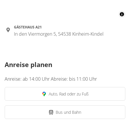
GÄSTEHAUS A21
In den Viermorgen 5, 54538 Kinheim-Kindel
Anreise planen
Anreise: ab 14:00 Uhr Abreise: bis 11:00 Uhr
Auto, Rad oder zu Fuß
Bus und Bahn