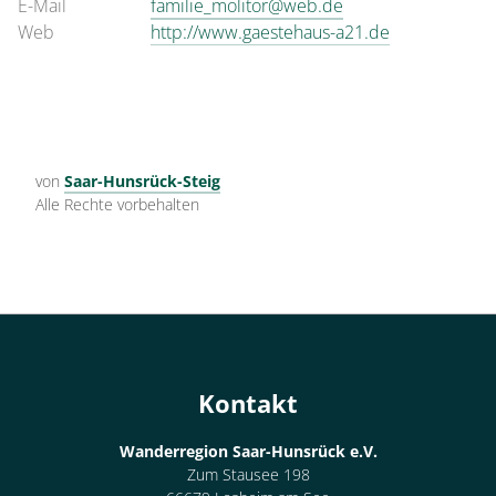
E-Mail
familie_molitor@web.de
Web
http://www.gaestehaus-a21.de
von
Saar-Hunsrück-Steig
Alle Rechte vorbehalten
Kontakt
Wanderregion Saar-Hunsrück e.V.
Zum Stausee 198