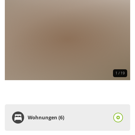
1 / 19
Wohnungen (6)