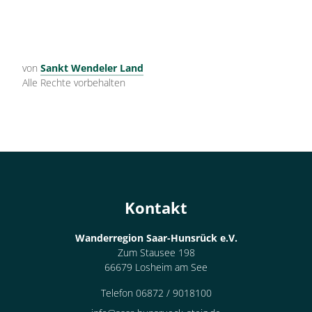
von
Sankt Wendeler Land
Alle Rechte vorbehalten
Kontakt
Wanderregion Saar-Hunsrück e.V.
Zum Stausee 198
66679 Losheim am See
Telefon 06872 / 9018100