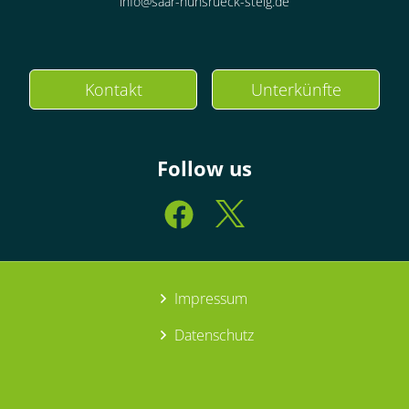
info@saar-hunsrueck-steig.de
Kontakt
Unterkünfte
Follow us
Impressum
Datenschutz