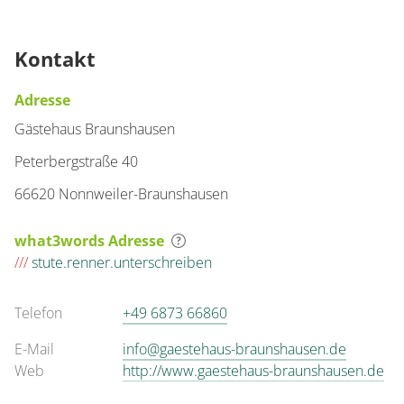
für 1 bis 3 Personen
Details anzeigen
Kontakt
Details anzeigen für Dreibettzimmer
Adresse
Gästehaus Braunshausen
Peterbergstraße 40
66620 Nonnweiler-Braunshausen
what3words Adresse
///
stute.renner.unterschreiben
Telefon
+49 6873 66860
E-Mail
info@gaestehaus-braunshausen.de
Web
http://www.gaestehaus-braunshausen.de