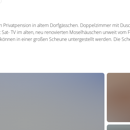
 Privatpension in altem Dorfgässchen. Doppelzimmer mit Dus
Sat- TV im alten, neu renovierten Moselhäuschen unweit vom Fl
können in einer großen Scheune untergestellt werden. Die Sch