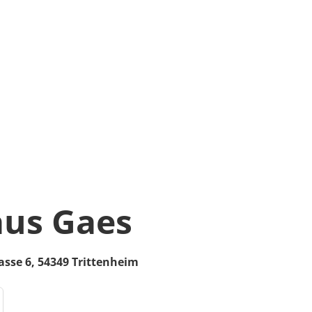
us Gaes
asse 6,
54349
Trittenheim