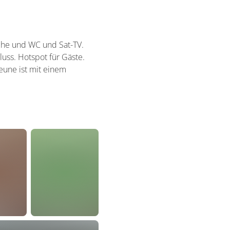
che und WC und Sat-TV.
uss. Hotspot für Gäste.
eune ist mit einem