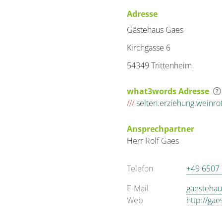
Adresse
Gästehaus Gaes
Kirchgasse 6
54349 Trittenheim
what3words Adresse
///
selten.erziehung.weinro
Ansprechpartner
Herr
Rolf
Gaes
Telefon
+49 6507
E-Mail
gaestehau
Web
http://ga