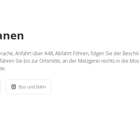
lanen
ache, Anfahrt über A48, Abfahrt Föhren, folgen Sie der Beschi
 fahren Sie bis zur Ortsmitte, an der Metzgerei rechts in die M
se.
Bus und Bahn