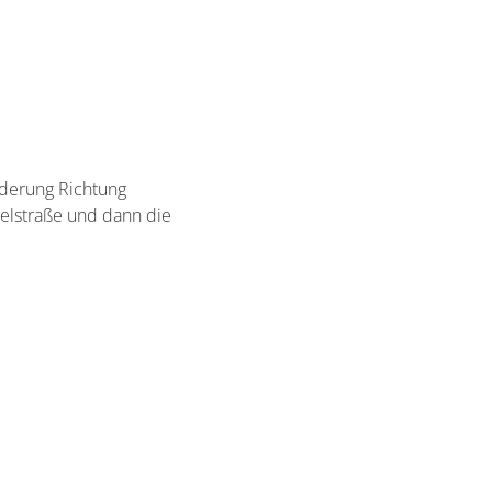
lderung Richtung
oselstraße und dann die