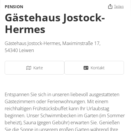
PENSION
Teilen
Gästehaus Jostock-
Hermes
Gästehaus Jostock-Hermes,
Maximinstraße 17,
54340
Leiwen
Karte
Kontakt
Entspannen Sie sich in unseren liebevoll ausgestatteten
Gästezimmern oder Ferienwohnungen. Mit einem
reichhaltigen Frühstücksbuffet kann Ihr Urlaubstag
beginnen. Unser Schwimmbecken im Garten (im Sommer
beheizt), Sauna (gegen Gebühr) erwarten Sie. Genießen
Sie die Sonne in unserem großen Garten während Ihre