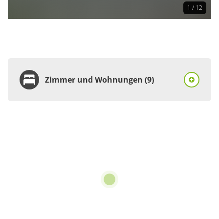
1 / 12
Zimmer und Wohnungen (9)
Zimmer
Doppelzimmer, Dusche,
WC, Balkon
€42.00
pro Person/Nacht
1 Zimmer
für 2 bis 2 Personen