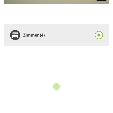
Zimmer (4)
Zimmer
Einzelzimmer, Dusche
oder Bad, WC, Balkon
€97.00
pro Person/Nacht
1 Zimmer
für 1 bis 1 Personen