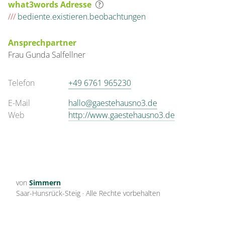
what3words Adresse
///
bediente.existieren.beobachtungen
Ansprechpartner
Frau
Gunda
Salfellner
Telefon
+49 6761 965230
E-Mail
hallo@gaestehausno3.de
Web
http://www.gaestehausno3.de
von
Simmern
Saar-Hunsrück-Steig
·
Alle Rechte vorbehalten