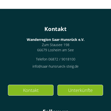
Kontakt
Wanderregion Saar-Hunsrück e.V.
Zum Stausee 198
66679 Losheim am See
Telefon 06872 / 9018100
info@saar-hunsrueck-steig.de
Kontakt
Unterkünfte