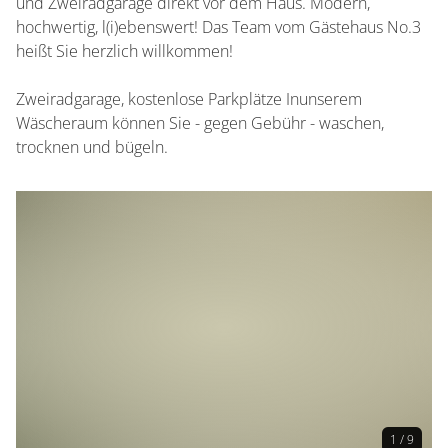
und Zweiradgarage direkt vor dem Haus. Modern,
hochwertig, l(i)ebenswert! Das Team vom Gästehaus No.3
heißt Sie herzlich willkommen!
Zweiradgarage, kostenlose Parkplätze Inunserem
Wäscheraum können Sie - gegen Gebühr - waschen,
trocknen und bügeln.
1 / 9