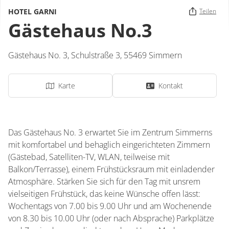
HOTEL GARNI
Teilen
Gästehaus No.3
Gästehaus No. 3,
Schulstraße 3,
55469
Simmern
Karte
Kontakt
Das Gästehaus No. 3 erwartet Sie im Zentrum Simmerns
mit komfortabel und behaglich eingerichteten Zimmern
(Gästebad, Satelliten-TV, WLAN, teilweise mit
Balkon/Terrasse), einem Frühstücksraum mit einladender
Atmosphäre. Stärken Sie sich für den Tag mit unsrem
vielseitigen Frühstück, das keine Wünsche offen lässt:
Wochentags von 7.00 bis 9.00 Uhr und am Wochenende
von 8.30 bis 10.00 Uhr (oder nach Absprache) Parkplätze