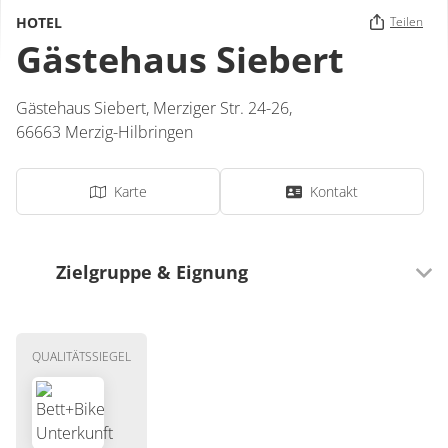
HOTEL
Teilen
Gästehaus Siebert
Gästehaus Siebert,
Merziger Str. 24-26,
66663
Merzig-Hilbringen
Karte
Kontakt
Zielgruppe & Eignung
Ausrichtung
QUALITÄTSSIEGEL
Für Senioren besonders geeignet
Für Familien besonders geeignet