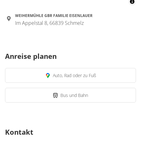
WEIHERMÜHLE GBR FAMILIE EISENLAUER
Im Appelstal 8, 66839 Schmelz
Anreise planen
Auto, Rad oder zu Fuß
Bus und Bahn
Kontakt