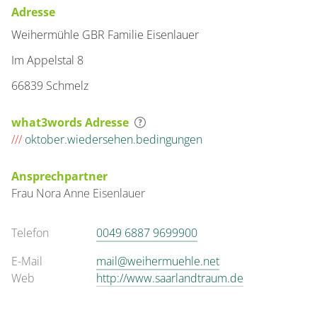
Adresse
Weihermühle GBR Familie Eisenlauer
Im Appelstal 8
66839 Schmelz
what3words Adresse
///
oktober.wiedersehen.bedingungen
Ansprechpartner
Frau
Nora Anne
Eisenlauer
Telefon
0049 6887 9699900
E-Mail
mail@weihermuehle.net
Web
http://www.saarlandtraum.de