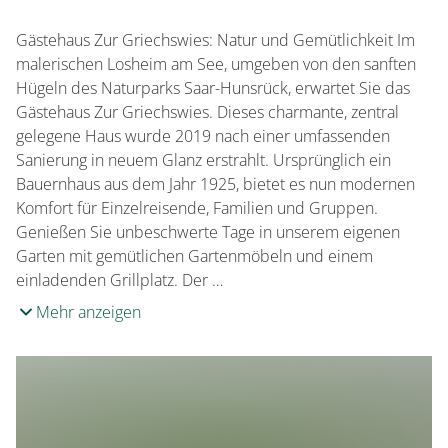
Zahlungsmöglichkeiten
Überweisung
Gästehaus Zur Griechswies: Natur und Gemütlichkeit Im
EC-Card / Maestro
malerischen Losheim am See, umgeben von den sanften
Hügeln des Naturparks Saar-Hunsrück, erwartet Sie das
Gästehaus Zur Griechswies. Dieses charmante, zentral
gelegene Haus wurde 2019 nach einer umfassenden
Sanierung in neuem Glanz erstrahlt. Ursprünglich ein
Bauernhaus aus dem Jahr 1925, bietet es nun modernen
Komfort für Einzelreisende, Familien und Gruppen.
Genießen Sie unbeschwerte Tage in unserem eigenen
Garten mit gemütlichen Gartenmöbeln und einem
einladenden Grillplatz. Der …
Mehr anzeigen