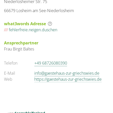
Niederlosheimer Str. 75
66679 Losheim am See-Niederlosheim
what3words Adresse
///
fehlerfreie.neigen.duschen
Ansprechpartner
Frau
Birgit
Baltes
Telefon
+49 68726080390
E-Mail
info@gaestehaus-zur-griechswies.de
Web
https://gaestehaus-zur-griechswies.de