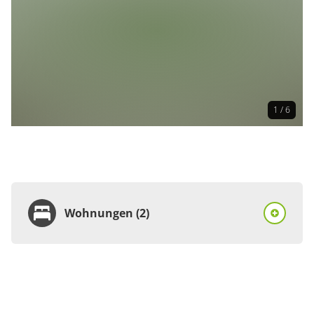
1 / 6
Wohnungen (2)
Wohnung
Appartement/Fewo,