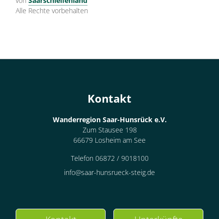
von
Saarschleifenland
Alle Rechte vorbehalten
Kontakt
Wanderregion Saar-Hunsrück e.V.
Zum Stausee 198
66679 Losheim am See
Telefon 06872 / 9018100
info@saar-hunsrueck-steig.de