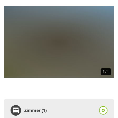
1 / 1
Zimmer (1)