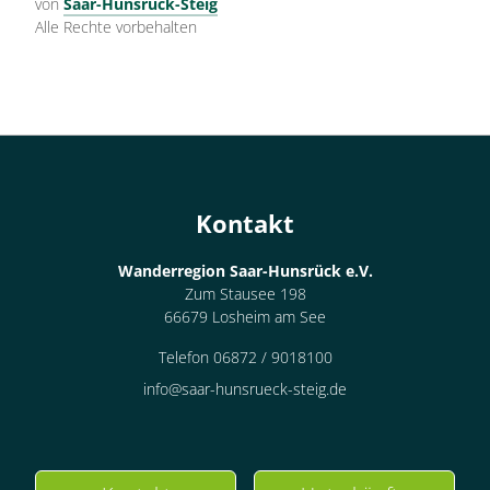
von
Saar-Hunsrück-Steig
Alle Rechte vorbehalten
Kontakt
Wanderregion Saar-Hunsrück e.V.
Zum Stausee 198
66679 Losheim am See
Telefon 06872 / 9018100
info@saar-hunsrueck-steig.de