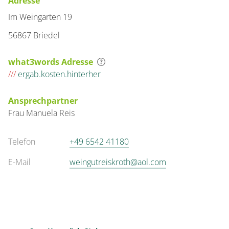
Adresse
Im Weingarten 19
56867 Briedel
what3words Adresse
///
ergab.kosten.hinterher
Ansprechpartner
Frau
Manuela
Reis
Telefon
+49 6542 41180
E-Mail
weingutreiskroth@aol.com