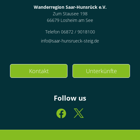
Wanderregion Saar-Hunsrück e.V.
Zum Stausee 198
66679 Losheim am See
Telefon 06872 / 9018100
info@saar-hunsrueck-steig.de
Kontakt
Unterkünfte
Follow us