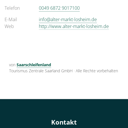
Telefon
0049 6872 9017100
E-Mail
info@alter-markt-losheim.de
Web
http://www.alter-markt-losheim.de
von
Saarschleifenland
Tourismus Zentrale Saarland GmbH
·
Alle Rechte vorbehalten
Kontakt