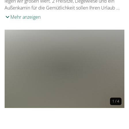
legen wir großen Wert. 2 Freisitze, Liegewiese und ein
Außenkamin für die Gemütlichkeit sollen Ihren Urlaub …
Mehr anzeigen
1 / 4