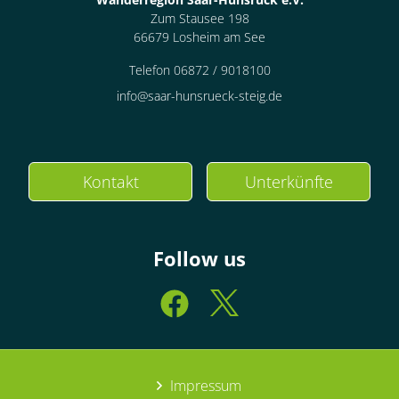
Zum Stausee 198
66679 Losheim am See
Telefon 06872 / 9018100
info@saar-hunsrueck-steig.de
Kontakt
Unterkünfte
Follow us
Impressum