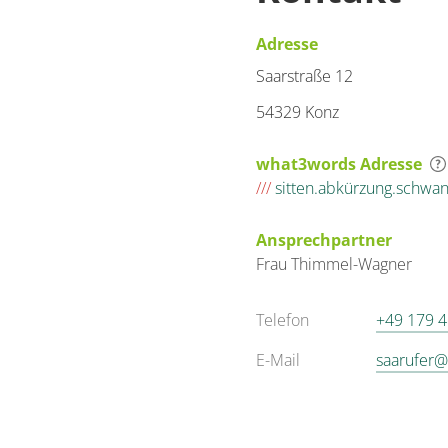
Adresse
Saarstraße 12
54329 Konz
what3words Adresse
///
sitten.abkürzung.schwa
Ansprechpartner
Frau
Thimmel-Wagner
Telefon
+49 179 
E-Mail
saarufer@