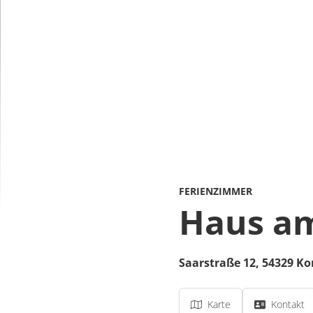
FERIENZIMMER
Haus am
Saarstraße 12,
54329
Ko
Karte
Kontakt