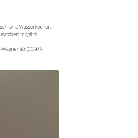
schrank, Wasserkocher,
usatzbett möglich.
l-Wagner ab (06501-