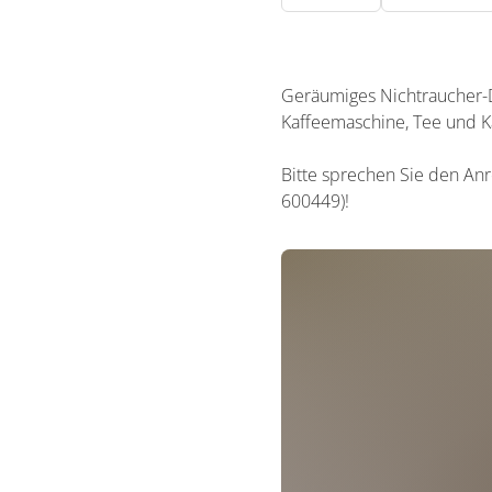
Geräumiges Nichtraucher-
Kaffeemaschine, Tee und Ka
Bitte sprechen Sie den An
600449)!