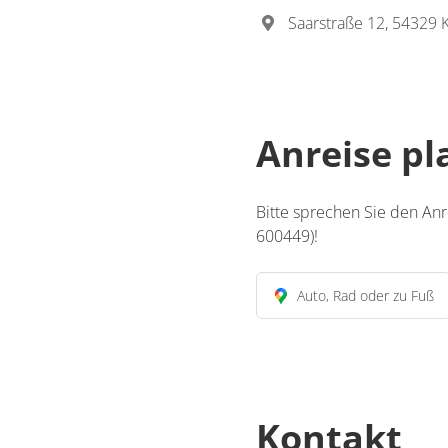
Saarstraße 12, 54329 
Anreise p
Bitte sprechen Sie den An
600449)!
Auto, Rad oder zu Fuß
Kontakt