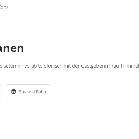
Konz
lanen
reisetermin vorab telefonisch mit der Gastgeberin Frau Thimme
Bus und Bahn