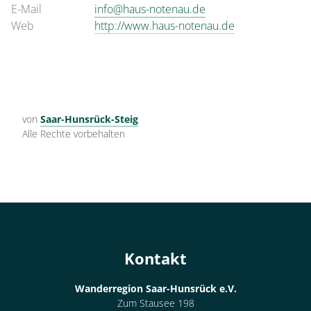
E-Mail
info@haus-notenau.de
Web
http://www.haus-notenau.de
von
Saar-Hunsrück-Steig
Alle Rechte vorbehalten
Kontakt
Wanderregion Saar-Hunsrück e.V.
Zum Stausee 198