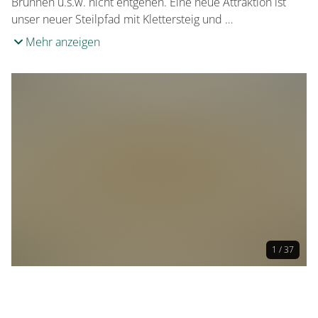
Brunnen u.s.w. nicht entgehen. Eine neue Attraktion ist
unser neuer Steilpfad mit Klettersteig und …
Mehr anzeigen
1 / 37