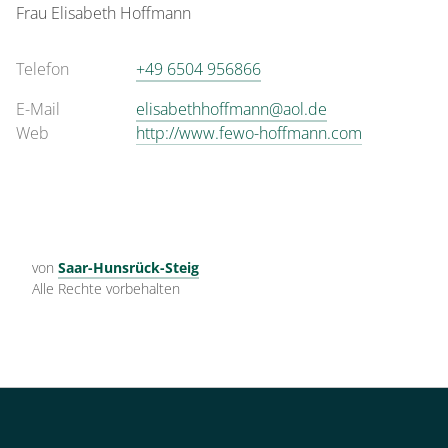
Frau
Elisabeth
Hoffmann
Telefon
+49 6504 956866
E-Mail
elisabethhoffmann@aol.de
Web
http://www.fewo-hoffmann.com
von
Saar-Hunsrück-Steig
Alle Rechte vorbehalten