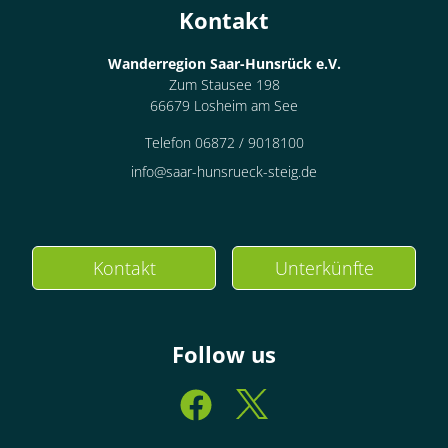
Kontakt
Wanderregion Saar-Hunsrück e.V.
Zum Stausee 198
66679 Losheim am See
Telefon 06872 / 9018100
info@saar-hunsrueck-steig.de
Kontakt
Unterkünfte
Follow us