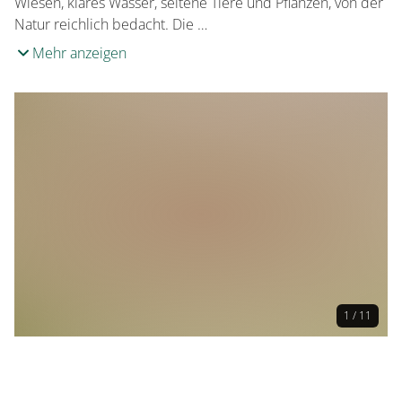
Wiesen, klares Wasser, seltene Tiere und Pflanzen, von der
Natur reichlich bedacht. Die …
Mehr anzeigen
1 / 11