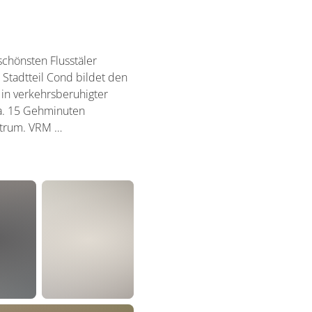
schönsten Flusstäler
Stadtteil Cond bildet den
in verkehrsberuhigter
ca. 15 Gehminuten
entrum. VRM …