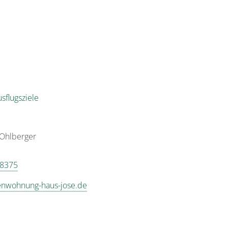
sflugsziele
Ohlberger
 8375
enwohnung-haus-jose.de