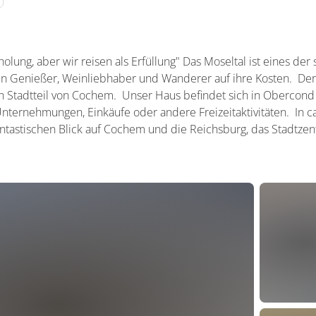
lung, aber wir reisen als Erfüllung" Das Moseltal ist eines der 
 Genießer, Weinliebhaber und Wanderer auf ihre Kosten. Der 
n Stadtteil von Cochem. Unser Haus befindet sich in Obercond 
Unternehmungen, Einkäufe oder andere Freizeitaktivitäten. In 
antastischen Blick auf Cochem und die Reichsburg, das Stadtz