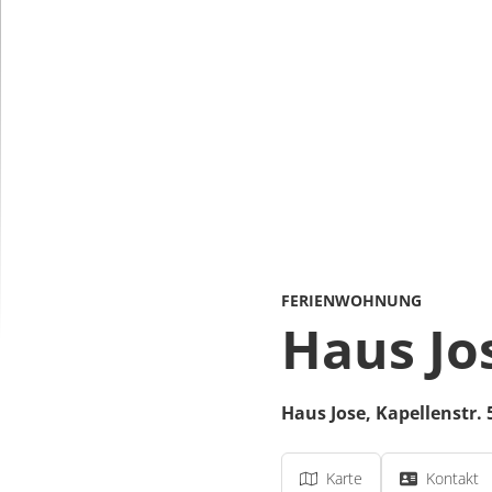
FERIENWOHNUNG
Haus Jo
Haus Jose,
Kapellenstr. 
Karte
Kontakt