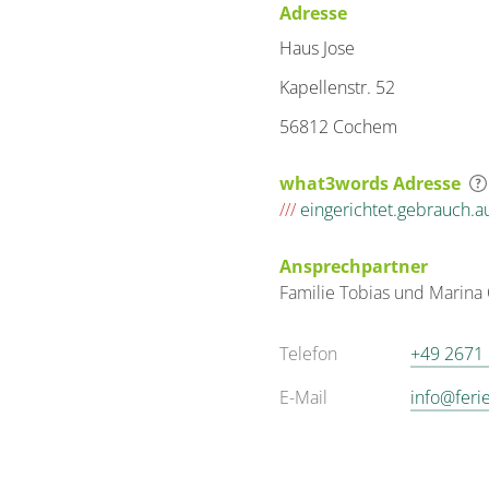
Adresse
Haus Jose
Kapellenstr. 52
56812 Cochem
what3words Adresse
///
eingerichtet.gebrauch.au
Ansprechpartner
Familie
Tobias und Marina
Telefon
+49 2671
E-Mail
info@feri