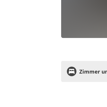
Zimmer un
Wohnu
Appa