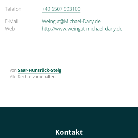
Telefon
+49 6507 993100
E-Mail
Weingut@Michael-Dany.de
Web
http://www.weingut-michael-dany.de
von
Saar-Hunsrück-Steig
Alle Rechte vorbehalten
Kontakt