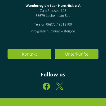
Wanderregion Saar-Hunsrück e.V.
Zum Stausee 198
66679 Losheim am See
Telefon 06872 / 9018100
info@saar-hunsrueck-steig.de
Kontakt
Unterkünfte
Follow us