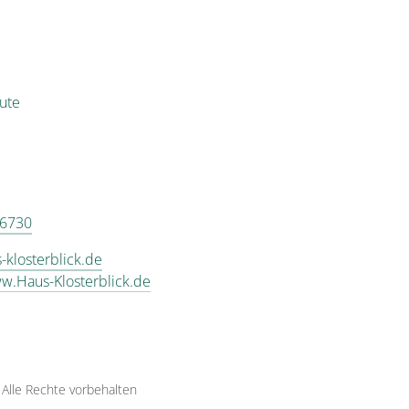
eute
 6730
-klosterblick.de
ww.Haus-Klosterblick.de
·
Alle Rechte vorbehalten