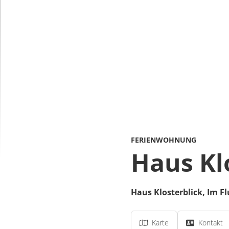
FERIENWOHNUNG
Haus Kl
Haus Klosterblick,
Im Fl
Karte
Kontakt