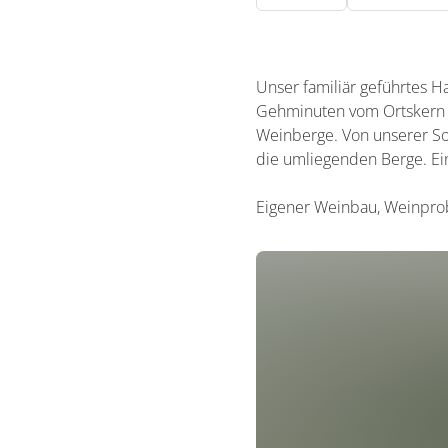
Unser familiär geführtes Ha
Gehminuten vom Ortskern u
Weinberge. Von unserer Son
die umliegenden Berge. Ein
Eigener Weinbau, Weinprob