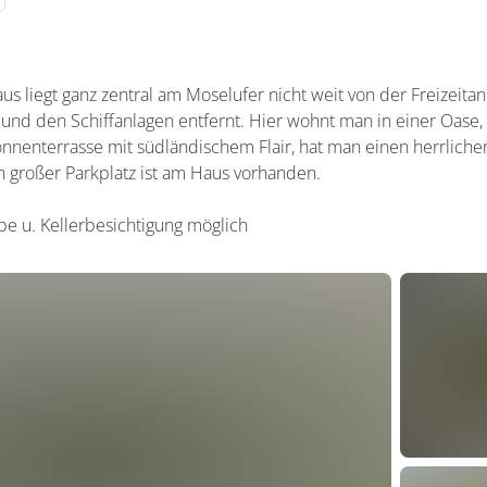
us liegt ganz zentral am Moselufer nicht weit von der Freizeita
nd den Schiffanlagen entfernt. Hier wohnt man in einer Oas
nenterrasse mit südländischem Flair, hat man einen herrlichen
 großer Parkplatz ist am Haus vorhanden.
e u. Kellerbesichtigung möglich