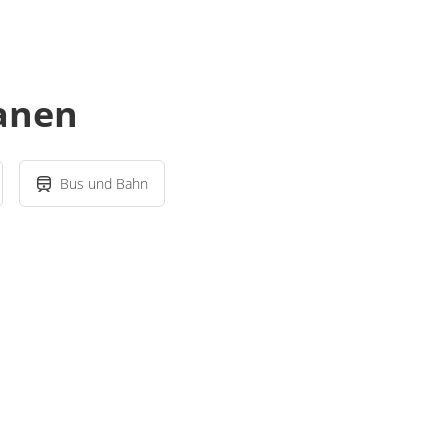
lanen
Bus und Bahn